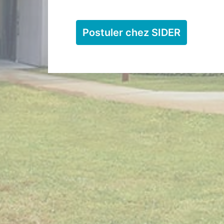
Postuler chez SIDER