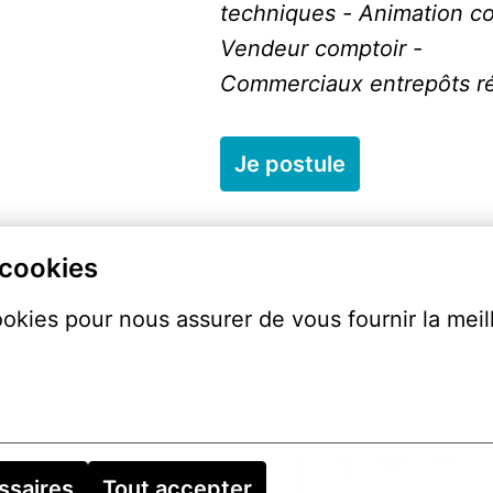
techniques - Animation co
Vendeur comptoir -    

Commerciaux entrepôts r
Je postule
 cookies
ookies pour nous assurer de vous fournir la meil
ssaires
Tout accepter