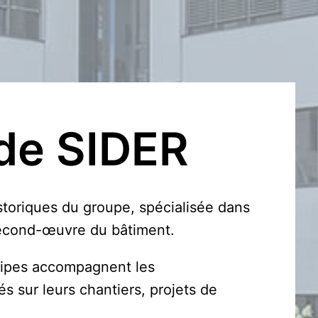
de SIDER
storiques du groupe, spécialisée dans 
 second-œuvre du bâtiment. 
uipes accompagnent les 
és sur leurs chantiers, projets de 
 