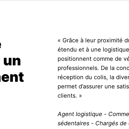
 
« Grâce à leur proximité d
étendu et à une logistique
 un 
positionnent comme de vér
professionnels. De la conce
nt 
réception du colis, la dive
permet d’assurer une satis
clients. »

Agent logistique - Commer
sédentaires - Chargés de c