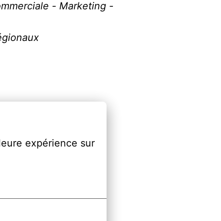
mmerciale - Marketing - 
égionaux
leure expérience sur 