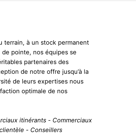
u terrain, à un stock permanent 
 de pointe, nos équipes se

itables partenaires des 
ption de notre offre jusqu’à la 
rsité de leurs expertises nous

faction optimale de nos 
ciaux itinérants - Commerciaux 
lientèle - Conseillers 