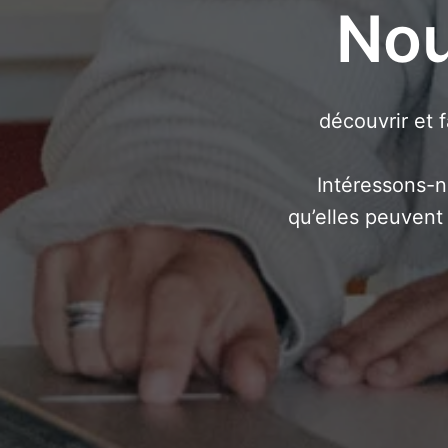
Nou
découvrir et f
Intéressons-n
qu’elles peuvent