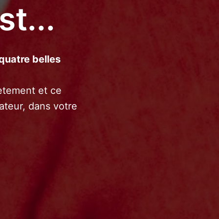
t...
quatre belles 
ètement et ce 
teur, dans votre 