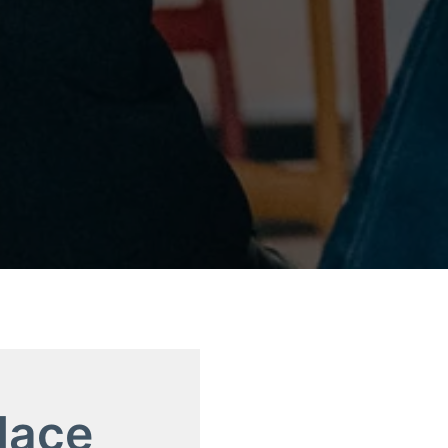
udace