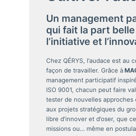
Un management part
qui fait la part belle 
l’initiative et l’inno
Chez QÉRYS, l’audace est au c
façon de travailler. Grâce à 
MA
management participatif inspiré
ISO 9001, chacun peut faire valo
tester de nouvelles approches e
aux projets stratégiques du gro
libre d’innover et d’oser, que ce
missions ou… même en postulan