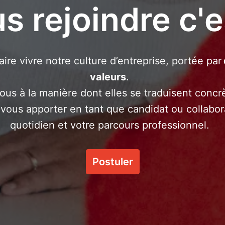
s rejoindre c'es
aire vivre notre culture d’entreprise, portée par 
valeurs
.  

ous à la manière dont elles se traduisent concr
 vous apporter en tant que candidat ou collabora
quotidien et votre parcours professionnel.  
Postuler